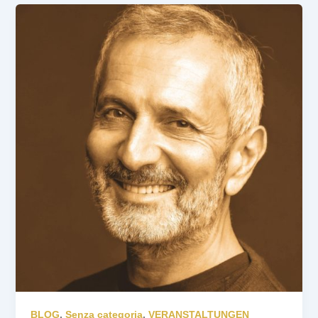
BLOG
,
Senza categoria
,
VERANSTALTUNGEN