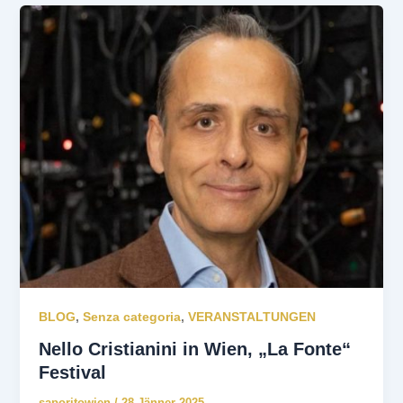
BLOG
,
Senza categoria
,
VERANSTALTUNGEN
Nello Cristianini in Wien, „La Fonte“
Festival
saporitowien
/
28 Jänner 2025