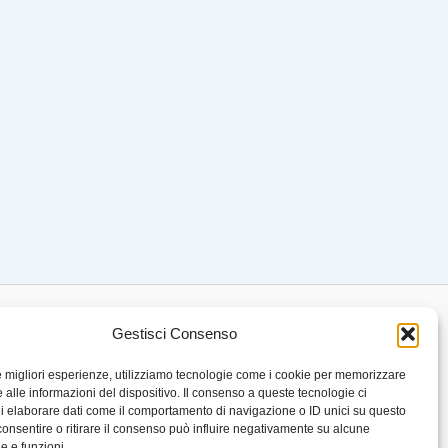
Gestisci Consenso
le migliori esperienze, utilizziamo tecnologie come i cookie per memorizzare
 alle informazioni del dispositivo. Il consenso a queste tecnologie ci
i elaborare dati come il comportamento di navigazione o ID unici su questo
consentire o ritirare il consenso può influire negativamente su alcune
he e funzioni.