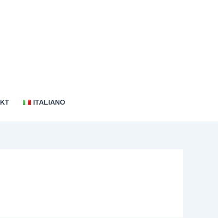
KT
ITALIANO