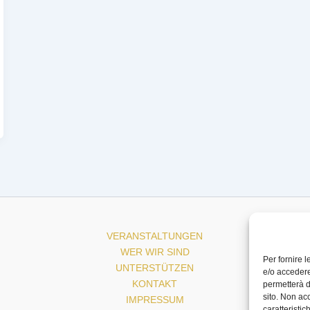
VERANSTALTUNGEN
WER WIR SIND
Per fornire 
UNTERSTÜTZEN
e/o accedere
KONTAKT
permetterà d
sito. Non ac
IMPRESSUM
caratteristic