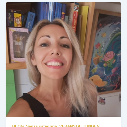
BLOG
,
Senza categoria
,
VERANSTALTUNGEN