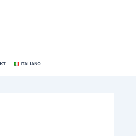
KT
ITALIANO