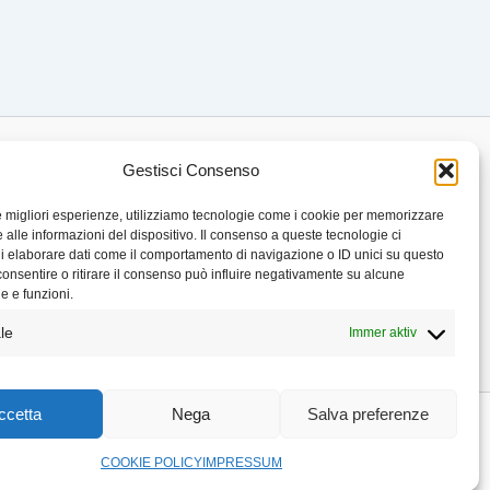
Gestisci Consenso
le migliori esperienze, utilizziamo tecnologie come i cookie per memorizzare
 alle informazioni del dispositivo. Il consenso a queste tecnologie ci
i elaborare dati come il comportamento di navigazione o ID unici su questo
consentire o ritirare il consenso può influire negativamente su alcune
he e funzioni.
le
Immer aktiv
ccetta
Nega
Salva preferenze
COOKIE POLICY
IMPRESSUM