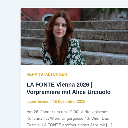
VERANSTALTUNGEN
LA FONTE Vienna 2026 |
Vorpremiere mit Alice Urciuolo
saporitowien
/
16 Dezember 2025
Am 26. Jänner um um 19.00 UhrItalienisches
Kulturinstitut Wien, Ungergasse 43, Wien Das
Festival LA FONTE eröffnet dieses Jahr mit […]