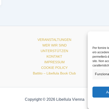
VERANSTALTUNGEN
WER WIR SIND
Per fornire 
UNTERSTÜTZEN
e/o accedere
KONTAKT
permetterà d
sito. Non ac
IMPRESSUM
caratteristic
COOKIE POLICY
Battito – Libellula Book Club
Funziona
A
Copyright © 2026 Libellula Vienna