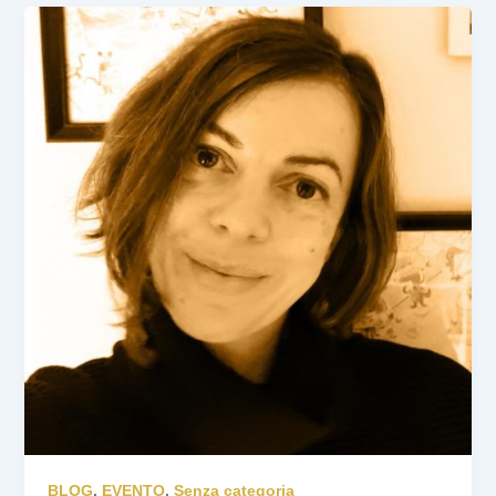
BLOG
,
EVENTO
,
Senza categoria