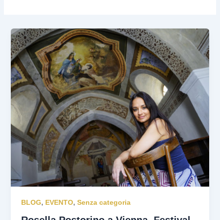
BLOG
,
EVENTO
,
Senza categoria