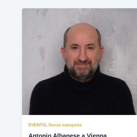
EVENTO
,
Senza categoria
Antonio Albanese a Vienna,