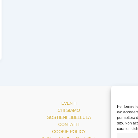
EVENTI
Per fornire 
CHI SIAMO
e/o accedere
SOSTIENI LIBELLULA
permetterà d
sito. Non ac
CONTATTI
caratteristic
COOKIE POLICY