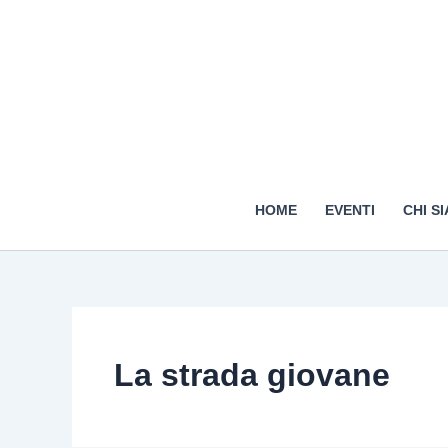
HOME
EVENTI
CHI S
La strada giovane