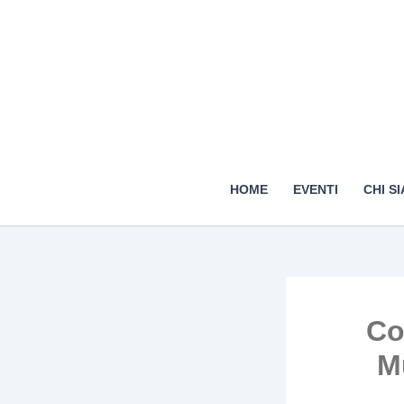
HOME
EVENTI
CHI S
Co
M