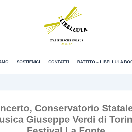
IAMO
SOSTIENICI
CONTATTI
BATTITO – LIBELLULA BO
ncerto, Conservatorio Statale
usica Giuseppe Verdi di Torin
Festival La Fonte