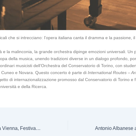
ali che si intrecciano: l’opera italiana canta il dramma e la passione, i
ità e la malinconia, la grande orchestra dipinge emozioni universali. 
ropa della musica, unendo tradizioni diverse in un dialogo profondo, por
aordinari musicisti dell’Orchestra del Conservatorio di Torino, con studen
i Cuneo e Novara. Questo concerto è parte di
International Routes – Ar
etto di internazionalizzazione promosso dal Conservatorio di Torino e f
niversità e della Ricerca.
Sandro Veronesi a Vienna, Festival La Fonte