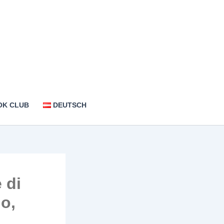
OK CLUB
DEUTSCH
 di
o,