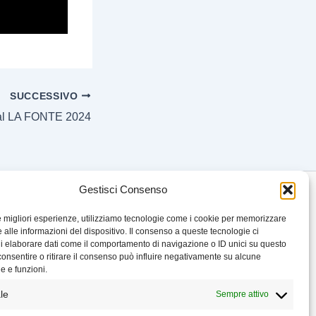
SUCCESSIVO
al LA FONTE 2024
Gestisci Consenso
le migliori esperienze, utilizziamo tecnologie come i cookie per memorizzare
 alle informazioni del dispositivo. Il consenso a queste tecnologie ci
i elaborare dati come il comportamento di navigazione o ID unici su questo
consentire o ritirare il consenso può influire negativamente su alcune
he e funzioni.
le
Sempre attivo