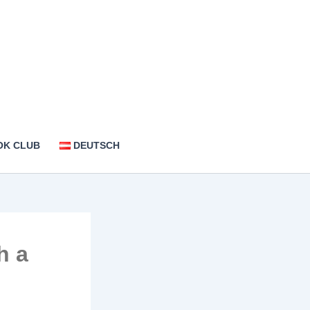
OK CLUB
DEUTSCH
h a