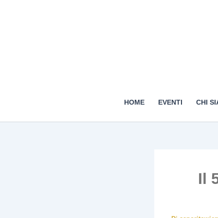
HOME
EVENTI
CHI S
Il