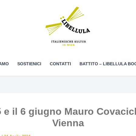
IAMO
SOSTIENICI
CONTATTI
BATTITO – LIBELLULA BO
 5 e il 6 giugno Mauro Covacic
Vienna