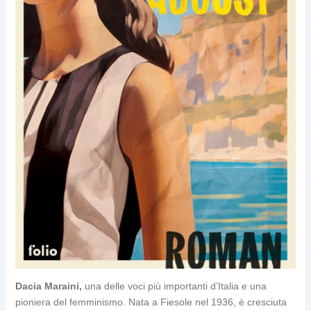
Dacia Maraini,
una delle voci più importanti d’Italia e una
pioniera del femminismo. Nata a Fiesole nel 1936, è cresciuta