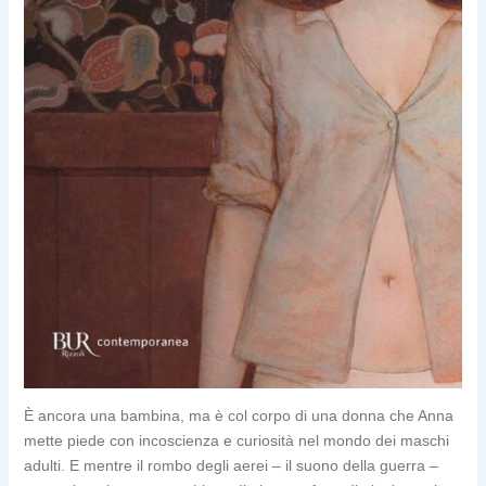
È ancora una bambina, ma è col corpo di una donna che Anna
mette piede con incoscienza e curiosità nel mondo dei maschi
adulti. E mentre il rombo degli aerei – il suono della guerra –