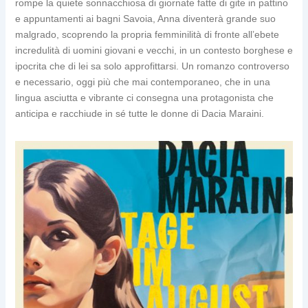
rompe la quiete sonnacchiosa di giornate fatte di gite in pattino
e appuntamenti ai bagni Savoia, Anna diventerà grande suo
malgrado, scoprendo la propria femminilità di fronte all’ebete
incredulità di uomini giovani e vecchi, in un contesto borghese e
ipocrita che di lei sa solo approfittarsi. Un romanzo controverso
e necessario, oggi più che mai contemporaneo, che in una
lingua asciutta e vibrante ci consegna una protagonista che
anticipa e racchiude in sé tutte le donne di Dacia Maraini.